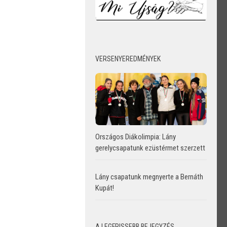
VERSENYEREDMÉNYEK
Országos Diákolimpia: Lány
gerelycsapatunk ezüstérmet szerzett
Lány csapatunk megnyerte a Bernáth
Kupát!
A LEGFRISSEBB BEJEGYZÉS