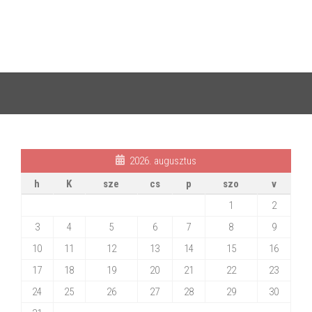
2026. augusztus
h
K
sze
cs
p
szo
v
1
2
3
4
5
6
7
8
9
10
11
12
13
14
15
16
17
18
19
20
21
22
23
24
25
26
27
28
29
30