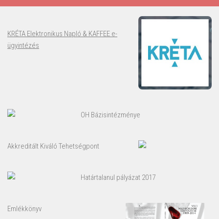
KRÉTA Elektronikus Napló & KAFFEE e-
ügyintézés
OH Bázisintézménye
Akkreditált Kiváló Tehetségpont
Határtalanul pályázat 2017
Emlékkönyv