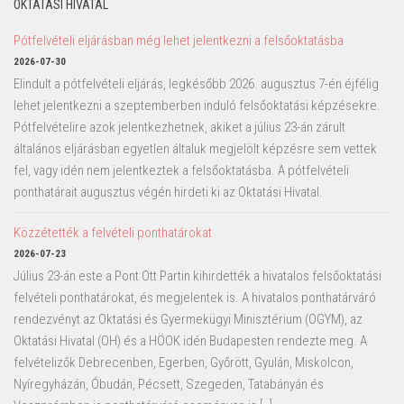
OKTATÁSI HIVATAL
Pótfelvételi eljárásban még lehet jelentkezni a felsőoktatásba
2026-07-30
Elindult a pótfelvételi eljárás, legkésőbb 2026. augusztus 7-én éjfélig
lehet jelentkezni a szeptemberben induló felsőoktatási képzésekre.
Pótfelvételire azok jelentkezhetnek, akiket a július 23-án zárult
általános eljárásban egyetlen általuk megjelölt képzésre sem vettek
fel, vagy idén nem jelentkeztek a felsőoktatásba. A pótfelvételi
ponthatárait augusztus végén hirdeti ki az Oktatási Hivatal.
Közzétették a felvételi ponthatárokat
2026-07-23
Július 23-án este a Pont Ott Partin kihirdették a hivatalos felsőoktatási
felvételi ponthatárokat, és megjelentek is. A hivatalos ponthatárváró
rendezvényt az Oktatási és Gyermekügyi Minisztérium (OGYM), az
Oktatási Hivatal (OH) és a HÖOK idén Budapesten rendezte meg. A
felvételizők Debrecenben, Egerben, Győrött, Gyulán, Miskolcon,
Nyíregyházán, Óbudán, Pécsett, Szegeden, Tatabányán és