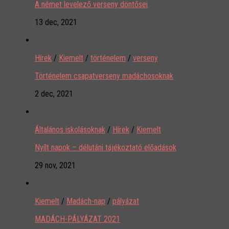
A német levelező verseny döntősei
13 dec, 2021
Hírek
/
Kiemelt
/
történelem
/
verseny
Történelem csapatverseny madáchosoknak
2 dec, 2021
Általános iskolásoknak
/
Hírek
/
Kiemelt
Nyílt napok – délutáni tájékoztató előadások
29 nov, 2021
Kiemelt
/
Madách-nap
/
pályázat
MADÁCH-PÁLYÁZAT 2021