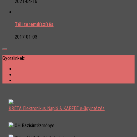
2021-04-16
Téli teremdíszítés
2017-01-03
Gyorslinkek:
KRÉTA Elektronikus Napló & KAFFEE e-ügyintézés
OH Bázisintézménye