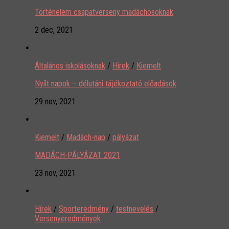
Történelem csapatverseny madáchosoknak
2 dec, 2021
Általános iskolásoknak
/
Hírek
/
Kiemelt
Nyílt napok – délutáni tájékoztató előadások
29 nov, 2021
Kiemelt
/
Madách-nap
/
pályázat
MADÁCH-PÁLYÁZAT 2021
23 nov, 2021
Hírek
/
Sporteredmény
/
testnevelés
/
Versenyeredmények