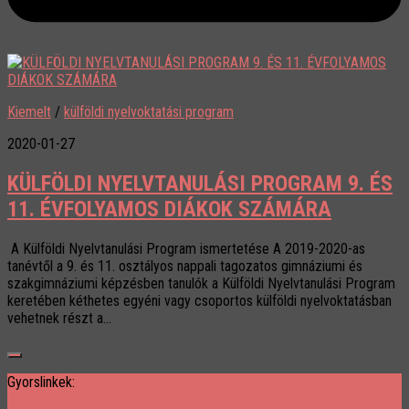
Kiemelt
/
külföldi nyelvoktatási program
2020-01-27
KÜLFÖLDI NYELVTANULÁSI PROGRAM 9. ÉS
11. ÉVFOLYAMOS DIÁKOK SZÁMÁRA
A Külföldi Nyelvtanulási Program ismertetése A 2019-2020-as
tanévtől a 9. és 11. osztályos nappali tagozatos gimnáziumi és
szakgimnáziumi képzésben tanulók a Külföldi Nyelvtanulási Program
keretében kéthetes egyéni vagy csoportos külföldi nyelvoktatásban
vehetnek részt a...
Gyorslinkek: